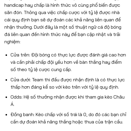
handicap hay chấp là hình thức vô cùng phổ biến được
săn đón. Thông qua việc chấp cược với tỷ lệ được nhà
cái quy định bạn sẽ dự đoán các khả năng liên quan để
nhận thưởng. Dưới đây là một số thuật ngữ cá độ bóng
đá liên quan đến hình thức này để bạn cập nhật và trải
nghiệm:
Cửa trên: Đội bóng có thực lực được đánh giá cao hơn
và cần phải chấp đội yếu hơn về bàn thắng hay điểm
số theo tỷ lệ cược cung cấp.
Cửa dưới: Team thi đấu được nhận định là có thực lực
thấp hơn đáng kể so với kèo trên với tỷ lệ quy định.
Odds: Hệ số thưởng nhận được khi tham gia kèo Châu
Á.
Đồng banh: Kèo chấp với số trái là 0, do đó các bạn chỉ
cần dự đoán khả năng thắng hoặc thua của trận cầu.