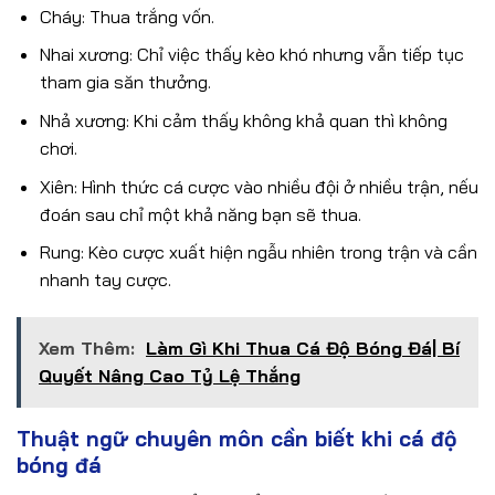
Cháy: Thua trắng vốn.
Nhai xương: Chỉ việc thấy kèo khó nhưng vẫn tiếp tục
tham gia săn thưởng.
Nhả xương: Khi cảm thấy không khả quan thì không
chơi.
Xiên: Hình thức cá cược vào nhiều đội ở nhiều trận, nếu
đoán sau chỉ một khả năng bạn sẽ thua.
Rung: Kèo cược xuất hiện ngẫu nhiên trong trận và cần
nhanh tay cược.
Xem Thêm:
Làm Gì Khi Thua Cá Độ Bóng Đá| Bí
Quyết Nâng Cao Tỷ Lệ Thắng
Thuật ngữ chuyên môn cần biết khi cá độ
bóng đá