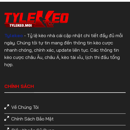
Gì?
Đọc
Bí
Chuẩn
Kíp
Nhất
Cá
Cược
Từ
Chuyên
Tylekeo
- Tỷ lệ kèo nhà cái cập nhật chi tiết đầy đủ mỗi
Gia
ngày. Chúng tôi tự tin mang đến thông tin kèo cược
nhanh chóng, chính xác, update liên tục. Các thông tin
kèo cược châu Âu, châu Á, kèo tài xỉu, lịch thi đấu tổng
hợp.
CHÍNH SÁCH
Về Chúng Tôi
Chính Sách Bảo Mật