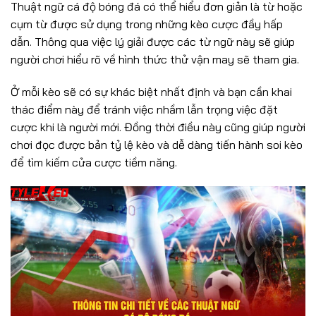
Thuật ngữ cá độ bóng đá có thể hiểu đơn giản là từ hoặc
cụm từ được sử dụng trong những kèo cược đầy hấp
dẫn. Thông qua việc lý giải được các từ ngữ này sẽ giúp
người chơi hiểu rõ về hình thức thử vận may sẽ tham gia.
Ở mỗi kèo sẽ có sự khác biệt nhất định và bạn cần khai
thác điểm này để tránh việc nhầm lẫn trọng việc đặt
cược khi là người mới. Đồng thời điều này cũng giúp người
chơi đọc được bản tỷ lệ kèo và dễ dàng tiến hành soi kèo
để tìm kiếm cửa cược tiềm năng.