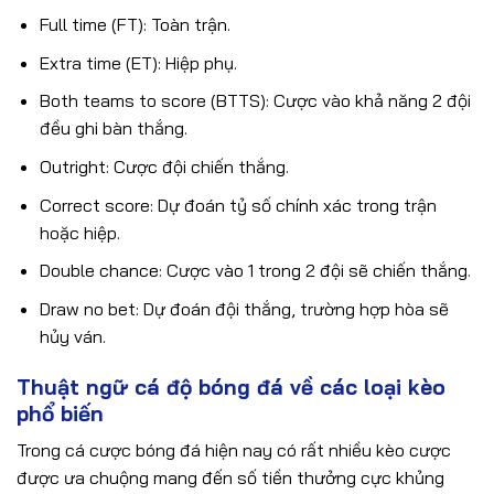
Full time (FT): Toàn trận.
Extra time (ET): Hiệp phụ.
Both teams to score (BTTS): Cược vào khả năng 2 đội
đều ghi bàn thắng.
Outright: Cược đội chiến thắng.
Correct score: Dự đoán tỷ số chính xác trong trận
hoặc hiệp.
Double chance: Cược vào 1 trong 2 đội sẽ chiến thắng.
Draw no bet: Dự đoán đội thắng, trường hợp hòa sẽ
hủy ván.
Thuật ngữ cá độ bóng đá về các loại kèo
phổ biến
Trong cá cược bóng đá hiện nay có rất nhiều kèo cược
được ưa chuộng mang đến số tiền thưởng cực khủng