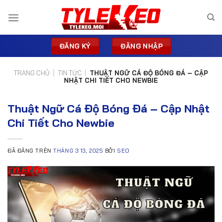
Chuyển
đến
nội
dung
ĐĂNG KÝ
ĐĂNG NHẬP
TRANG CHỦ
|
TIN TỨC
|
THUẬT NGỮ CÁ ĐỘ BÓNG ĐÁ – CẬP
NHẬT CHI TIẾT CHO NEWBIE
Thuật Ngữ Cá Độ Bóng Đá – Cập Nhật
Chi Tiết Cho Newbie
ĐÃ ĐĂNG TRÊN
THÁNG 3 13, 2025
BỞI
SEO