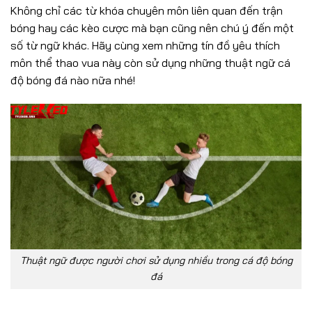
Không chỉ các từ khóa chuyên môn liên quan đến trận
bóng hay các kèo cược mà bạn cũng nên chú ý đến một
số từ ngữ khác. Hãy cùng xem những tín đồ yêu thích
môn thể thao vua này còn sử dụng những thuật ngữ cá
độ bóng đá nào nữa nhé!
Thuật ngữ được người chơi sử dụng nhiều trong cá độ bóng
đá