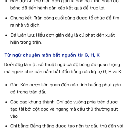
Bán độ: Có thể hiểu đơn giản là các cầu thủ hoặc đội
bóng đã tiến hành dàn xếp kết quả để trục lợi.
Chung kết: Trận bóng cuối cùng được tổ chức để tìm
ra nhà vô địch.
Đá luân lưu: Hiểu đơn giản đây là cú phạt đền xuất
hiện trong trận.
Từ ngữ chuyên môn bắt nguồn từ G, H, K
Dưới đây là một số thuật ngữ cá độ bóng đá quan trọng
mà người chơi cần nắm bắt đầu bằng các ký tự G, H và K:
Góc: Kèo cược liên quan đến các tình huống phạt góc
có trong trận đấu.
Góc cao khung thành: Chỉ góc vuông phía trên được
tạo tài bởi cột dọc và ngang mà cầu thủ thường sút
vào.
Ghi bằng: Bằng thắng được tạo nên từ cầu thủ đến với