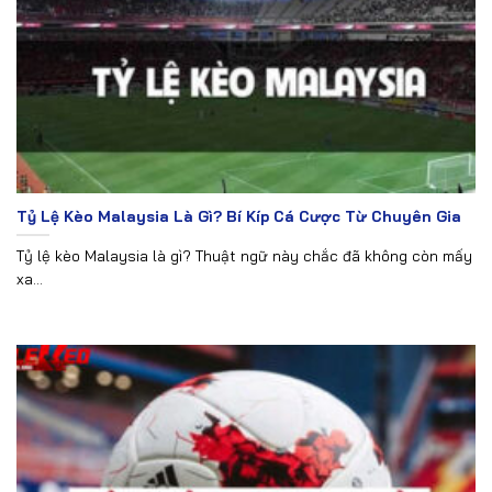
Tỷ Lệ Kèo Malaysia Là Gì? Bí Kíp Cá Cược Từ Chuyên Gia
Tỷ lệ kèo Malaysia là gì? Thuật ngữ này chắc đã không còn mấy
xa...