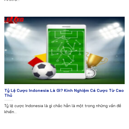
Tỷ Lệ Cược Indonesia Là Gì? Kinh Nghiệm Cá Cược Từ Cao
Thủ
Tỷ lệ cược Indonesia là gì chắc hẳn là một trong những vấn đề
khiến...