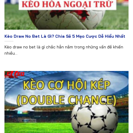
Kèo Draw No Bet Là Gì? Chia Sẻ 5 Mẹo Cược Dễ Hiểu Nhất
Kèo draw no bet là gì chắc hẳn nằm trong những vấn đề khiến
nhiều...