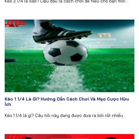
Kèo 2 1/4 là sao? Liệu đâu là cách chơi dễ hiểu cho bạn mới...
Kèo 1 1/4 Là Gì? Hướng Dẫn Cách Chơi Và Mẹo Cược Hữu
Ích
Kèo 1 1/4 là gì? Câu hỏi này đang được đưa ra bởi rất nhiều...