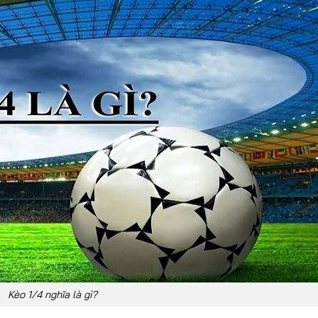
Kèo 1/4 nghĩa là gì?