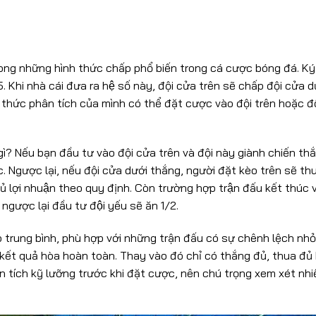
rong những hình thức chấp phổ biến trong cá cược bóng đá. Ký
.5. Khi nhà cái đưa ra hệ số này, đội cửa trên sẽ chấp đội cửa d
iến thức phân tích của mình có thể đặt cược vào đội trên hoặc đ
̀ gì? Nếu bạn đầu tư vào đội cửa trên và đội này giành chiến thắ
ợc. Ngược lại, nếu đội cửa dưới thắng, người đặt kèo trên sẽ th
̣i nhuận theo quy định. Còn trường hợp trận đấu kết thúc vơ
 ngược lại đầu tư đội yếu sẽ ăn 1/2.
o trung bình, phù hợp với những trận đấu có sự chênh lệch nhỏ
 kết quả hòa hoàn toàn. Thay vào đó chỉ có thắng đủ, thua đ
tích kỹ lưỡng trước khi đặt cược, nên chú trọng xem xét nhiê