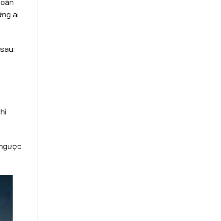
toàn
ững ai
ư sau:
ì
 ngược