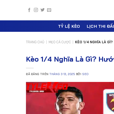
Chuyển
đến
nội
dung
TỶ LỆ KÈO
LỊCH THI ĐẤ
TRANG CHỦ
|
MẸO CÁ CƯỢC
|
KÈO 1/4 NGHĨA LÀ GI
Kèo 1/4 Nghĩa Là Gì? Hươ
ĐÃ ĐĂNG TRÊN
THÁNG 3 13, 2025
BỞI
SEO