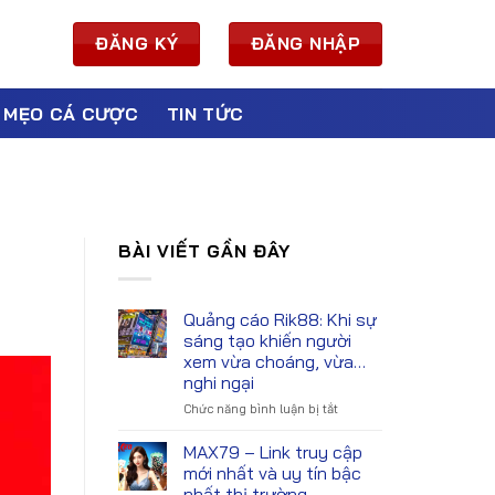
ĐĂNG KÝ
ĐĂNG NHẬP
MẸO CÁ CƯỢC
TIN TỨC
BÀI VIẾT GẦN ĐÂY
Quảng cáo Rik88: Khi sự
sáng tạo khiến người
xem vừa choáng, vừa…
nghi ngại
Chức năng bình luận bị tắt
ở
Quảng
cáo
MAX79 – Link truy cập
Rik88:
mới nhất và uy tín bậc
Khi
nhất thị trường