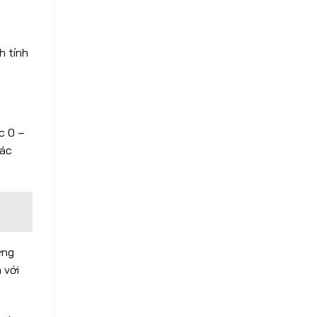
h tính
ặc 0 –
ác
̀ng
 với