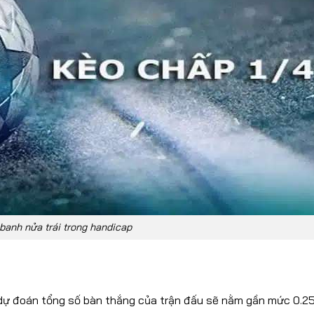
banh nửa trái trong handicap
ái dự đoán tổng số bàn thắng của trận đấu sẽ nằm gần mức 0.25.