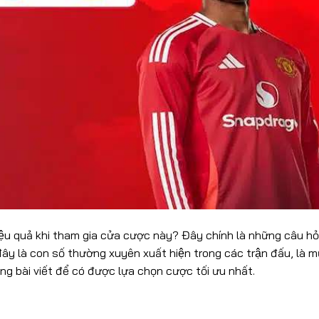
hiệu quả khi tham gia cửa cược này? Đây chính là những câu hỏ
̃ đây là con số thường xuyên xuất hiện trong các trận đấu, là m
ng bài viết để có được lựa chọn cược tối ưu nhất.