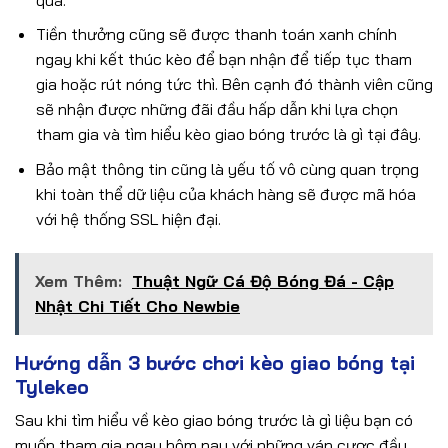
Tiền thưởng cũng sẽ được thanh toán xanh chính
ngay khi kết thúc kèo để bạn nhận để tiếp tục tham
gia hoặc rút nóng tức thì. Bên cạnh đó thành viên cũng
sẽ nhận được những đãi đầu hấp dẫn khi lựa chọn
tham gia và tìm hiểu kèo giao bóng trước là gì tại đây.
Bảo mật thông tin cũng là yếu tố vô cùng quan trọng
khi toàn thể dữ liệu của khách hàng sẽ được mã hóa
với hệ thống SSL hiện đại.
Xem Thêm:
Thuật Ngữ Cá Độ Bóng Đá - Cập
Nhật Chi Tiết Cho Newbie
Hướng dẫn 3 bước chơi kèo giao bóng tại
Tylekeo
Sau khi tìm hiểu về kèo giao bóng trước là gì liệu bạn có
muốn tham gia ngay hôm nay với những ván cược đầy