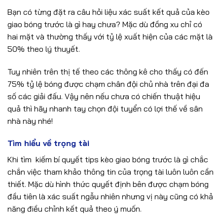
Bạn có từng đặt ra câu hỏi liệu xác suất kết quả của kèo
giao bóng trước là gì hay chưa? Mặc dù đồng xu chỉ có
hai mặt và thường thấy với tỷ lệ xuất hiện của các mặt là
50% theo lý thuyết.
Tuy nhiên trên thị tế theo các thông kê cho thấy có đến
75% tỷ lệ bóng được chạm chân đội chủ nhà trên đại đa
số các giải đấu. Vậy nên nếu chưa có chiến thuật hiệu
quả thì hãy nhanh tay chọn đội tuyển có lợi thế về sân
nhà này nhé!
Tìm hiểu về trọng tài
Khi tìm kiếm bí quyết tips kèo giao bóng trước là gì chắc
chắn việc tham khảo thông tin của trọng tài luôn luôn cần
thiết. Mặc dù hình thức quyết định bên được chạm bóng
đầu tiên là xác suất ngẫu nhiên nhưng vị này cũng có khả
năng điều chỉnh kết quả theo ý muốn.