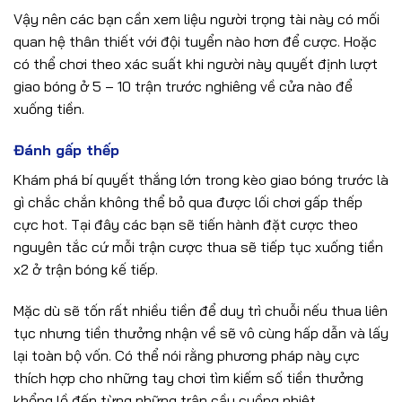
Vậy nên các bạn cần xem liệu người trọng tài này có mối
quan hệ thân thiết với đội tuyển nào hơn để cược. Hoặc
có thể chơi theo xác suất khi người này quyết định lượt
giao bóng ở 5 – 10 trận trước nghiêng về cửa nào để
xuống tiền.
Đánh gấp thếp
Khám phá bí quyết thắng lớn trong kèo giao bóng trước là
gì chắc chắn không thể bỏ qua được lối chơi gấp thếp
cực hot. Tại đây các bạn sẽ tiến hành đặt cược theo
nguyên tắc cứ mỗi trận cược thua sẽ tiếp tục xuống tiền
x2 ở trận bóng kế tiếp.
Mặc dù sẽ tốn rất nhiều tiền để duy trì chuỗi nếu thua liên
tục nhưng tiền thưởng nhận về sẽ vô cùng hấp dẫn và lấy
lại toàn bộ vốn. Có thể nói rằng phương pháp này cực
thích hợp cho những tay chơi tìm kiếm số tiền thưởng
khổng lồ đến từng những trận cầu cuồng nhiệt.