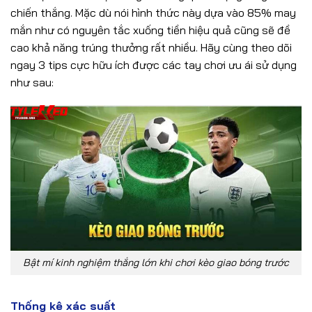
chiến thắng. Mặc dù nói hình thức này dựa vào 85% may
mắn như có nguyên tắc xuống tiền hiệu quả cũng sẽ đề
cao khả năng trúng thưởng rất nhiều. Hãy cùng theo dõi
ngay 3 tips cực hữu ích được các tay chơi ưu ái sử dụng
như sau:
Bật mí kinh nghiệm thắng lớn khi chơi kèo giao bóng trước
Thống kê xác suất