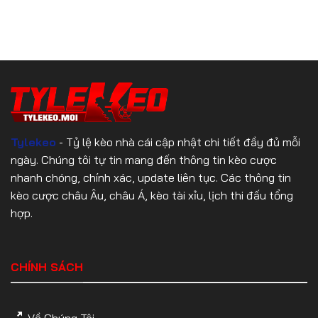
Là
Từ
Lệ
Gì?
Cao
Kèo
Chi
Thủ
Malaysia
Tiết
Là
Cách
Gì?
Đọc
Bí
Chuẩn
Kíp
Nhất
Cá
Cược
Từ
Chuyên
Tylekeo
- Tỷ lệ kèo nhà cái cập nhật chi tiết đầy đủ mỗi
Gia
ngày. Chúng tôi tự tin mang đến thông tin kèo cược
nhanh chóng, chính xác, update liên tục. Các thông tin
kèo cược châu Âu, châu Á, kèo tài xỉu, lịch thi đấu tổng
hợp.
CHÍNH SÁCH
Về Chúng Tôi