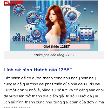
Khám phá nền tảng 12BET
Lịch sử hình thành của 12BET
Tất nhiên để có được thành công như ngày hôm nay
cũng là cả quá trình dài phát triển của nhà cái uy tín này.
Từ một đơn vị nhỏ lẻ, bằng sự nỗ lực và cố gắng sân chơi
đã vươn lên trở thành địa điểm giải trí số 1. Dưới đây là
lịch sử hình thành cũng như từng giai đoạn của đơn vị mà