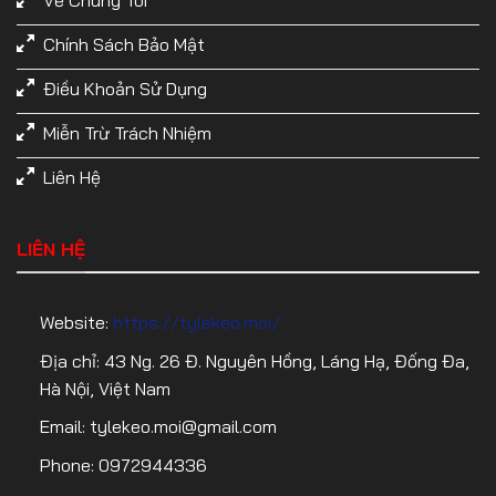
Chính Sách Bảo Mật
Điều Khoản Sử Dụng
Miễn Trừ Trách Nhiệm
Liên Hệ
LIÊN HỆ
Website:
https://tylekeo.moi/
Địa chỉ: 43 Ng. 26 Đ. Nguyên Hồng, Láng Hạ, Đống Đa,
Hà Nội, Việt Nam
Email:
tylekeo.moi@gmail.com
Phone: 0972944336