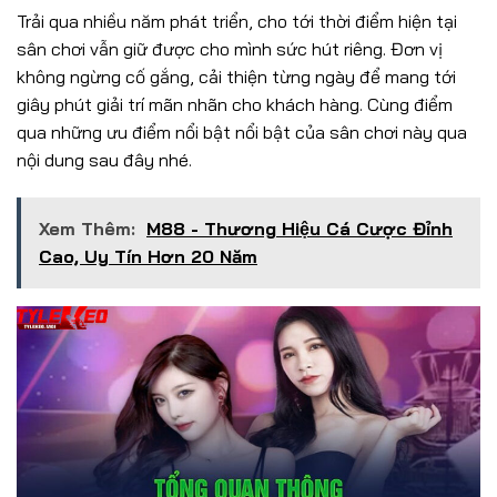
Trải qua nhiều năm phát triển, cho tới thời điểm hiện tại
sân chơi vẫn giữ được cho mình sức hút riêng. Đơn vị
không ngừng cố gắng, cải thiện từng ngày để mang tới
giây phút giải trí mãn nhãn cho khách hàng. Cùng điểm
qua những ưu điểm nổi bật nổi bật của sân chơi này qua
nội dung sau đây nhé.
Xem Thêm:
M88 - Thương Hiệu Cá Cược Đỉnh
Cao, Uy Tín Hơn 20 Năm