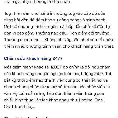
tham gia nhận thưởng là như nhau.
Tuy nhiên sân chơi sẽ trả thưởng tuỳ vào cấp độ của
từng hội viên để đảm bảo sự công bằng và minh bạch.
Một số chương trình khuyến mãi hấp dẫn phải kể đến tại
đơn vị bao gồm: Thưởng nạp đầu, Tích điểm đổi thưởng,
Thưởng doanh thu,… Không chỉ vậy sân chơi còn tổ chức
thêm nhiều chương trình tri ân cho khách hàng thân thiết.
Chăm sóc khách hàng 24/7
Một điểm mạnh khác tại 12BET đó chính là đội ngũ chăm
sóc khách hàng chuyên nghiệp luôn hoạt động 24/7. Tại
bất kỳ thời điểm nào thành viên cũng có thể kết nối và
nhanh chóng nhận được sự hỗ trợ của các nhân viên tư
vấn. Họ luôn sẵn sàng tiếp đón thành viên thông qua
nhiều hình thức liên lạc khác nhau như: Hotline, Email,
Chat trực tiếp,…