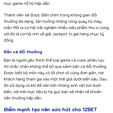
mục game nổ hũ hấp dẫn.
Thành viên sẽ được đắm chìm trong không gian đổi
thưởng đa dạng, tận hưởng những vòng quay hũ may
mắn. Mở ra cơ hội trải nghiệm nhiều siêu phẩm thú vị cùng
với đó là cơ hội rinh về giải Jackpot trị giá hàng chục tỷ
đồng.
Bắn cá đổi thưởng
Bạn là người yêu thích thể loại game cá cược phiêu lưu
thì chắc chắn không thể bỏ qua sảnh bắn cá đổi thưởng.
Được biết bộ môn này có lối chơi vô cùng đơn giản, nơi
khách hàng tham gia vào một thế giới dưới biển sâu. Sau
đó sử dụng vũ khí để săn bắt những sinh vật bơi dưới
biển, với môi mục tiêu bị hạ gục bạn sẽ nhận về khoản
tiền thưởng hấp dẫn.
Điểm mạnh tạo nên sức hút cho 12BET