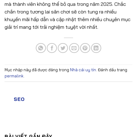
mà thành viên không thể bỏ qua trong năm 2025. Chắc
chắn trong tương lai sân chơi sẽ còn tung ra nhiều
khuyến mãi hấp dẫn và cập nhật thêm nhiều chuyên mục
giải trí mang tới trải nghiệm tuyệt vời nhất.
Mục nhập này đã được đăng trong
Nhà cái uy tín
. Đánh dấu trang
permalink
.
SEO
BÀI VIẾT GẦN ĐÂY