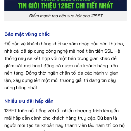
Điểm mạnh tạo nên sức hút cho 12BET
Bảo mật vững chắc
Để bảo vệ khách hàng khỏi sự xâm nhập của bên thứ ba,
nhà cái đã áp dụng công nghệ mã hoá tiên tiến SSL. Hệ
thống này sẽ kết hợp với một bên trung gian khác để
giám sát mọi hoạt động cá cược của khách hàng trên
nền tảng. Đồng thời ngăn chặn tối đa các hành vi gian
lận, xây dựng lên một môi trường giải trí đáng tin cậy
công bằng nhất.
Nhiều ưu đãi hấp dẫn
12BET luôn nổi tiếng với rất nhiều chương trình khuyến
mãi hấp dẫn dành cho khách hàng truy cập. Dù bạn là
người mới tạo tài khoản hay thành viên lâu năm thì cơ hội