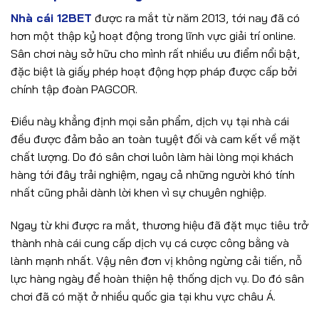
Nhà cái 12BET
được ra mắt từ năm 2013, tới nay đã có
hơn một thập kỷ hoạt động trong lĩnh vực giải trí online.
Sân chơi này sở hữu cho mình rất nhiều ưu điểm nổi bật,
đặc biệt là giấy phép hoạt động hợp pháp được cấp bởi
chính tập đoàn PAGCOR.
Điều này khẳng định mọi sản phẩm, dịch vụ tại nhà cái
đều được đảm bảo an toàn tuyệt đối và cam kết về mặt
chất lượng. Do đó sân chơi luôn làm hài lòng mọi khách
hàng tới đây trải nghiệm, ngay cả những người khó tính
nhất cũng phải dành lời khen vì sự chuyên nghiệp.
Ngay từ khi được ra mắt, thương hiệu đã đặt mục tiêu trở
thành nhà cái cung cấp dịch vụ cá cược công bằng và
lành mạnh nhất. Vậy nên đơn vị không ngừng cải tiến, nỗ
lực hàng ngày để hoàn thiện hệ thống dịch vụ. Do đó sân
chơi đã có mặt ở nhiều quốc gia tại khu vực châu Á.