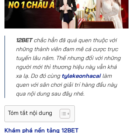
12BET
chắc hẳn đã quá quen thuộc với
những thành viên đam mê cá cược trực
tuyến lâu năm. Thế nhưng đối với những
người mới thì thương hiệu này vẫn khá
xa lạ. Do đó cùng
tylekeonhacai
làm
quen với sân chơi giải trí hàng đầu này
qua nội dung sau đây nhé.
Tóm tắt nội dung
Khám phá nền tảng 12BET